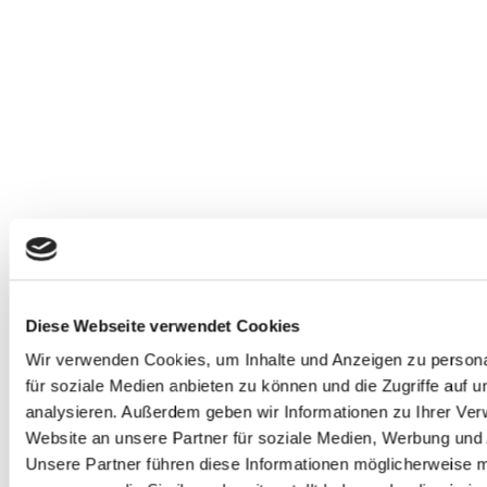
Diese Webseite verwendet Cookies
Wir verwenden Cookies, um Inhalte und Anzeigen zu persona
für soziale Medien anbieten zu können und die Zugriffe auf 
analysieren. Außerdem geben wir Informationen zu Ihrer Ve
Website an unsere Partner für soziale Medien, Werbung und 
Unsere Partner führen diese Informationen möglicherweise m
Unser Genuss-Newslette
Hier bekommst du Neuigkeiten rund um uns